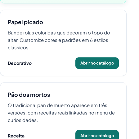
Papel picado
Bandeirolas coloridas que decoram o topo do
altar. Customize cores e padrões em 6 estilos
clássicos.
Decorativo
Abrir no catálogo
Pão dos mortos
O tradicional pan de muerto aparece em três
versões, com receitas reais linkadas no menu de
curiosidades.
Receita
Abrir no catálogo