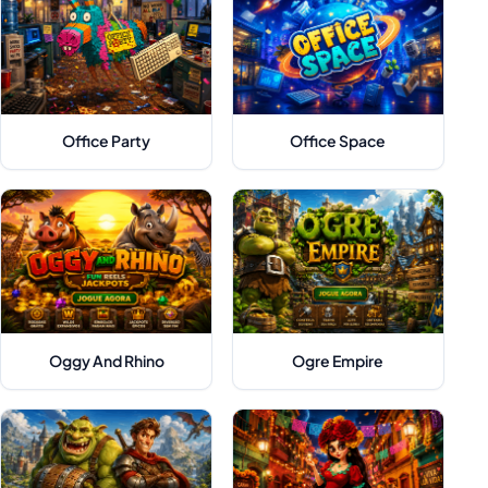
Office Party
Office Space
Oggy And Rhino
Ogre Empire