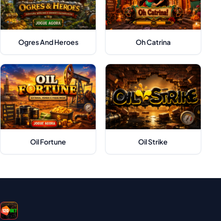
Ogres And Heroes
Oh Catrina
Oil Fortune
Oil Strike