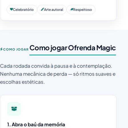
Celebratório
Arte autoral
Respeitoso
Como jogar Ofrenda Magic
COMO JOGAR
Cada rodada convida à pausa e à contemplação.
Nenhuma mecânica de perda — só ritmos suaves e
escolhas estéticas.
1. Abra o baú da memória