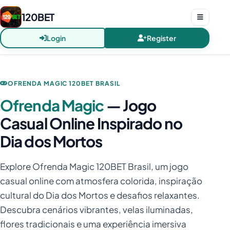
120BET
Login
Register
OFRENDA MAGIC 120BET BRASIL
Ofrenda Magic
— Jogo
Casual Online Inspirado no
Dia dos Mortos
Explore Ofrenda Magic 120BET Brasil, um jogo
casual online com atmosfera colorida, inspiração
cultural do Dia dos Mortos e desafios relaxantes.
Descubra cenários vibrantes, velas iluminadas,
flores tradicionais e uma experiência imersiva