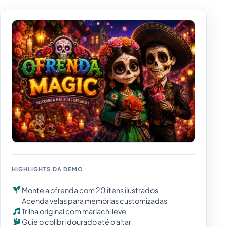
HIGHLIGHTS DA DEMO
Monte a ofrenda com 20 itens ilustrados
Acenda velas para memórias customizadas
Trilha original com mariachi leve
Guie o colibri dourado até o altar