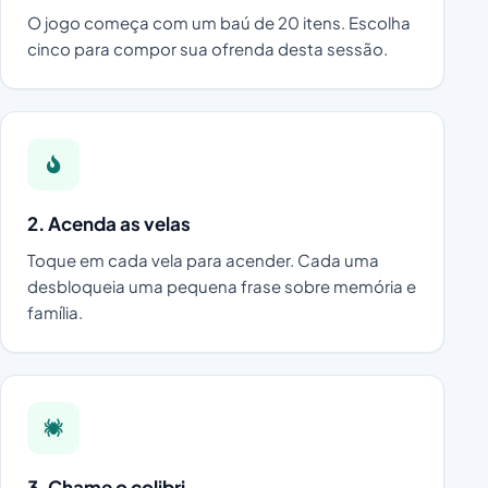
O jogo começa com um baú de 20 itens. Escolha
cinco para compor sua ofrenda desta sessão.
2. Acenda as velas
Toque em cada vela para acender. Cada uma
desbloqueia uma pequena frase sobre memória e
família.
3. Chame o colibri