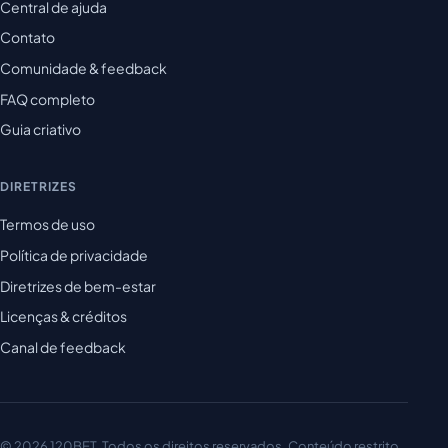
Central de ajuda
Contato
Comunidade & feedback
FAQ completo
Guia criativo
DIRETRIZES
Termos de uso
Política de privacidade
Diretrizes de bem-estar
Licenças & créditos
Canal de feedback
© 2026 120BET. Todos os direitos reservados. Conteúdo restrito