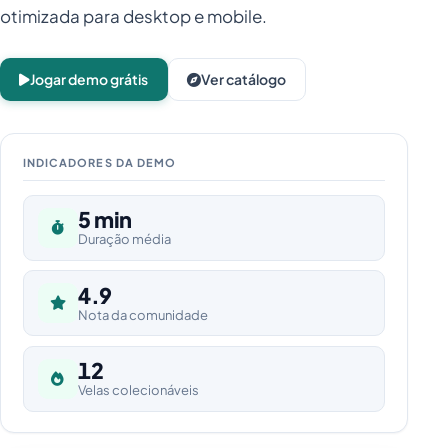
otimizada para desktop e mobile.
Jogar demo grátis
Ver catálogo
INDICADORES DA DEMO
5 min
Duração média
4.9
Nota da comunidade
12
Velas colecionáveis