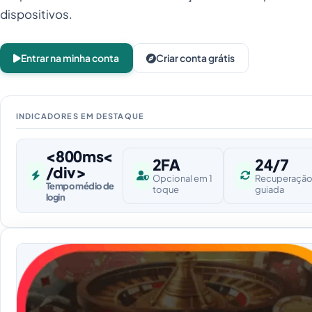
dispositivos.
Entrar na minha conta
Criar conta grátis
INDICADORES EM DESTAQUE
<800ms<
2FA
24/7
/div>
Opcional em 1
Recuperaçã
Tempo médio de
toque
guiada
login