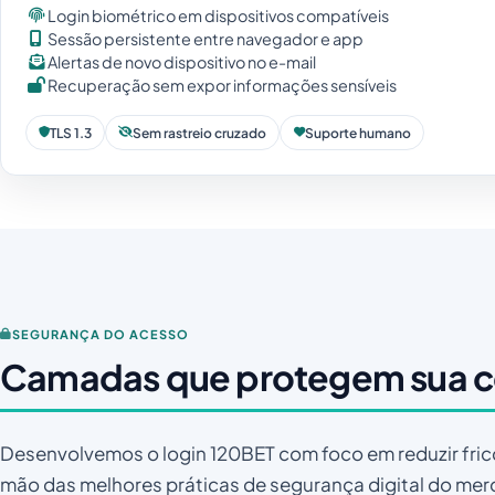
Login biométrico em dispositivos compatíveis
Sessão persistente entre navegador e app
Alertas de novo dispositivo no e-mail
Recuperação sem expor informações sensíveis
TLS 1.3
Sem rastreio cruzado
Suporte humano
SEGURANÇA DO ACESSO
Camadas que protegem sua c
Desenvolvemos o login 120BET com foco em reduzir fric
mão das melhores práticas de segurança digital do mer